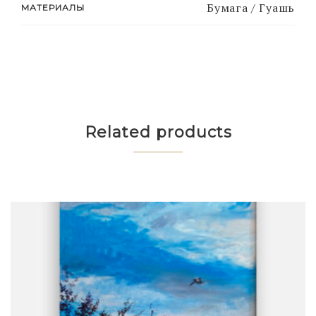
Бумага / Гуашь
МАТЕРИАЛЫ
Related products