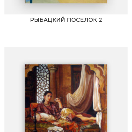
РЫБАЦКИЙ ПОСЕЛОК 2